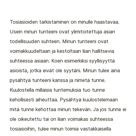
Tosiasioiden tarkistaminen on minulle haastavaa.
Usein minun tunteeni ovat ylimitoitettuja asian
todellisuuden suhteen. Minun tunteeni ovat
voimakkuudeltaan ja kestoltaan liian hallitsevia
suhteessa asiaan. Koen esimerkiksi syyllisyyttä
asioista, jotka eivät ole syytäni. Minun tulee aina
pysähtyä tunteeni kanssa ja nimetä tunne.
Kuulostella millaisia tuntemuksia tuo tunne
kehollisesti aiheuttaa. Pysähtyä kuulostelemaan
mitä tunne kehottaa minun tekevän. Ja jos tunne ei
ole oikeutettu tai on liian voimakas suhteessa
tosiasioihin, tulee minun toimia vastakkaisella