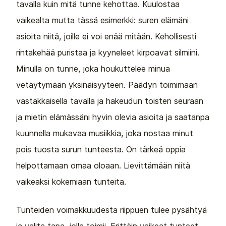
tavalla kuin mitä tunne kehottaa. Kuulostaa
vaikealta mutta tässä esimerkki: suren elämäni
asioita niitä, joille ei voi enää mitään. Kehollisesti
rintakehää puristaa ja kyyneleet kirpoavat silmiini.
Minulla on tunne, joka houkuttelee minua
vetäytymään yksinäisyyteen. Päädyn toimimaan
vastakkaisella tavalla ja hakeudun toisten seuraan
ja mietin elämässäni hyvin olevia asioita ja saatanpa
kuunnella mukavaa musiikkia, joka nostaa minut
pois tuosta surun tunteesta. On tärkeä oppia
helpottamaan omaa oloaan. Lievittämään niitä
vaikeaksi kokemiaan tunteita.
Tunteiden voimakkuudesta riippuen tulee pysähtyä