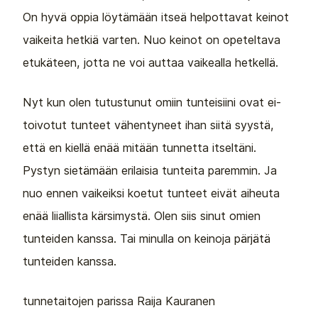
On hyvä oppia löytämään itseä helpottavat keinot
vaikeita hetkiä varten. Nuo keinot on opeteltava
etukäteen, jotta ne voi auttaa vaikealla hetkellä.
Nyt kun olen tutustunut omiin tunteisiini ovat ei-
toivotut tunteet vähentyneet ihan siitä syystä,
että en kiellä enää mitään tunnetta itseltäni.
Pystyn sietämään erilaisia tunteita paremmin. Ja
nuo ennen vaikeiksi koetut tunteet eivät aiheuta
enää liiallista kärsimystä. Olen siis sinut omien
tunteiden kanssa. Tai minulla on keinoja pärjätä
tunteiden kanssa.
tunnetaitojen parissa Raija Kauranen