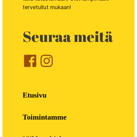
tervetullut mukaan!
Seuraa meitä
Etusivu
Toimintamme