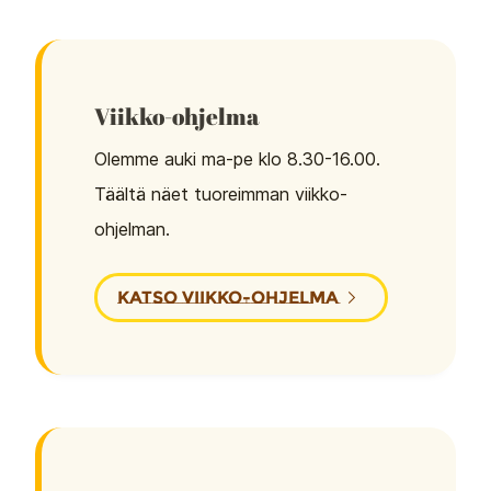
Viikko-ohjelma
Olemme auki ma-pe klo 8.30-16.00.
Täältä näet tuoreimman viikko-
ohjelman.
KATSO VIIKKO-OHJELMA