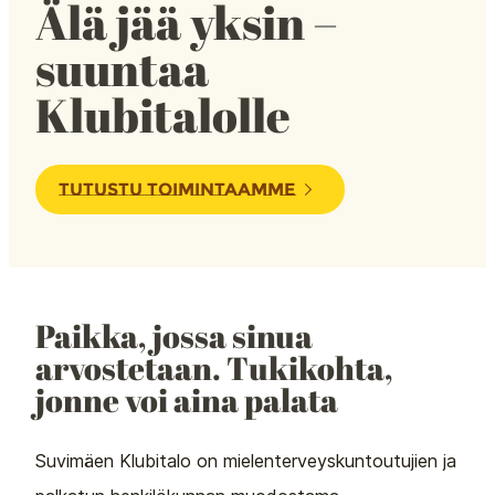
Älä jää yksin –
suuntaa
Klubitalolle
TUTUSTU TOIMINTAAMME
Paikka, jossa sinua
arvostetaan. Tukikohta,
jonne voi aina palata
Suvimäen Klubitalo on mielenterveyskuntoutujien ja