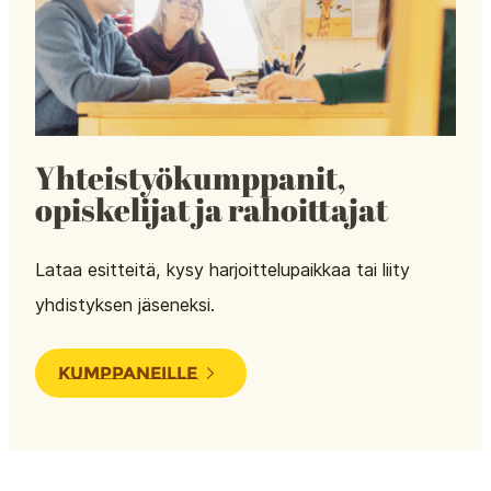
Yhteistyökumppanit,
opiskelijat ja rahoittajat
Lataa esitteitä, kysy harjoittelupaikkaa tai liity
yhdistyksen jäseneksi.
KUMPPANEILLE