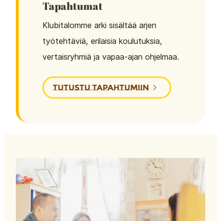
Tapahtumat
Klubitalomme arki sisältää arjen
työtehtäviä, erilaisia koulutuksia,
vertaisryhmiä ja vapaa-ajan ohjelmaa.
TUTUSTU TAPAHTUMIIN