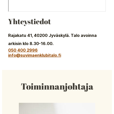
Yhteystiedot
Rajakatu 41, 40200 Jyväskylä. Talo avoinna
arkisin klo 8.30-16.00.
050 400 2996
info@suvimaenklubitalo.fi
Toiminnanjohtaja