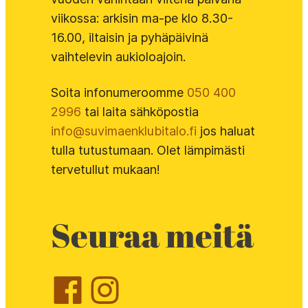
viikossa: arkisin ma-pe klo 8.30-
16.00, iltaisin ja pyhäpäivinä
vaihtelevin aukioloajoin.
Soita infonumeroomme
050 400
2996
tai laita sähköpostia
info@suvimaenklubitalo.fi
jos haluat
tulla tutustumaan. Olet lämpimästi
tervetullut mukaan!
Seuraa meitä