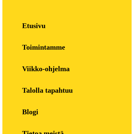
Etusivu
Toimintamme
Viikko-ohjelma
Talolla tapahtuu
Blogi
Tietoa meistä