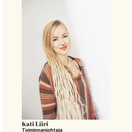
Kati Liiri
Toiminnanjohtaja