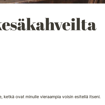
esäkahveilta
, ketkä ovat minulle vieraampia voisin esitellä itseni.