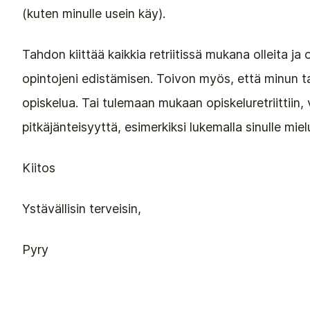
(kuten minulle usein käy).
Tahdon kiittää kaikkia retriitissä mukana olleita ja
opintojeni edistämisen. Toivon myös, että minun ta
opiskelua. Tai tulemaan mukaan opiskeluretriittiin
pitkäjänteisyyttä, esimerkiksi lukemalla sinulle mielu
Kiitos
Ystävällisin terveisin,
Pyry