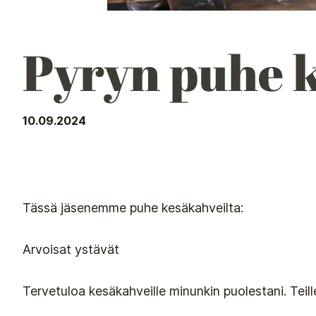
Pyryn puhe k
10.09.2024
Tässä jäsenemme puhe kesäkahveilta:
Arvoisat ystävät
Tervetuloa kesäkahveille minunkin puolestani. Teille