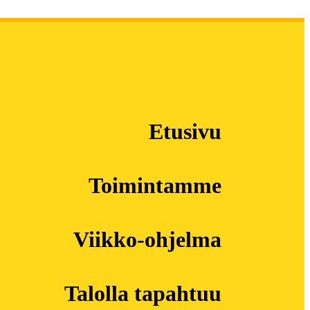
Etusivu
Toimintamme
Viikko-ohjelma
Talolla tapahtuu