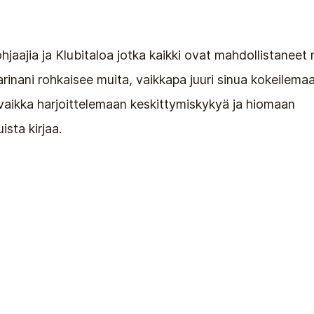
 ohjaajia ja Klubitaloa jotka kaikki ovat mahdollistaneet
rinani rohkaisee muita, vaikkapa juuri sinua kokeilema
, vaikka harjoittelemaan keskittymiskykyä ja hiomaan
ista kirjaa.